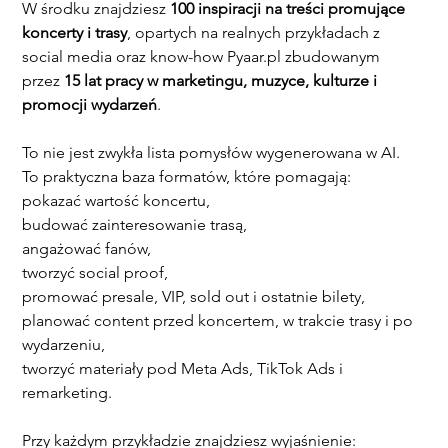
W środku znajdziesz 
100 inspiracji na treści promujące 
koncerty i trasy
, opartych na realnych przykładach z 
social media oraz know-how Pyaar.pl zbudowanym 
przez 
15 lat pracy w marketingu, muzyce, kulturze i 
promocji wydarzeń
.
To nie jest zwykła lista pomysłów wygenerowana w AI.
To praktyczna baza formatów, które pomagają:
pokazać wartość koncertu,
budować zainteresowanie trasą,
angażować fanów,
tworzyć social proof,
promować presale, VIP, sold out i ostatnie bilety,
planować content przed koncertem, w trakcie trasy i po 
wydarzeniu,
tworzyć materiały pod Meta Ads, TikTok Ads i 
remarketing.
Przy każdym przykładzie znajdziesz wyjaśnienie: