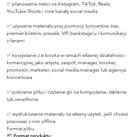
✅ planowanie treści na Instagram, TikTok, Reels, 
YouTube Shorts i inne kanały social media
✅ używanie materiału przy promocji koncertów, tras, 
premier biletów, presale, VIP, backstage’u i komunikacji 
z fanami
✅ korzystanie z e-booka w ramach własnej działalności 
komercyjnej jako artysta, zespół, manager, booker, 
promotor, marketer, social media manager lub agencja 
koncertowa
✅ pobranie pliku i czytanie go na komputerze, tablecie 
lub smartfonie
✅ wydrukowanie materiału na własny użytek, jeśli chcesz 
pracować z nim offline
Format pliku
📦 
Format produktu: