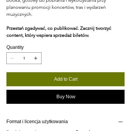
booka, gotowy do pobrania i wykorzystania przy 
planowaniu promocji koncertów, tras i wydarzeń 
muzycznych.
Przestań zgadywać, co publikować. Zacznij tworzyć 
content, który wspiera sprzedaż biletów.
Quantity
Add to Cart
Buy Now
Format i licencja użytkowania