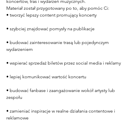
koncertów, tras i wydarzeń muzycznych.
Materiał został przygotowany po to, aby pomóc Ci:
• tworzyć lepszy content promujący koncerty
• szybciej znajdować pomysły na publikacje
• budować zainteresowanie trasą lub pojedynczym 
wydarzeniem
• wspierać sprzedaż biletów przez social media i reklamy
• lepiej komunikować wartość koncertu
• budować fanbase i zaangażowanie wokół artysty lub 
zespołu
• zamieniać inspiracje w realne działania contentowe i 
reklamowe