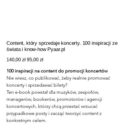
Content, który sprzedaje koncerty. 100 inspiracji ze
świata i know-how Pyaar.pl
Original
Sale
140,00 zł
95,00 zł
price
price
100 inspiracji na content do promocji koncertów
Nie wiesz, co publikować, żeby realnie promować 
koncerty i sprzedawać bilety?
Ten e-book powstał dla muzyków, zespołów, 
managerów, bookerów, promotorów i agencji 
koncertowych, którzy chcą przestać wrzucać 
przypadkowe posty i zacząć tworzyć content z 
konkretnym celem.