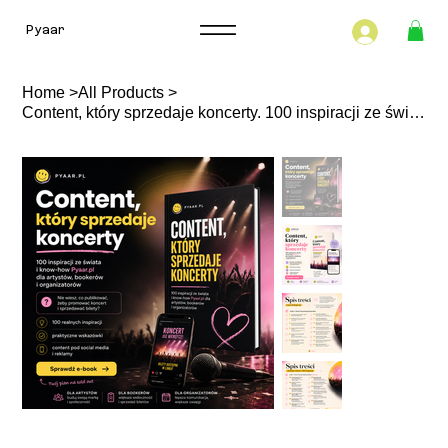
Pyaar
Home
>
All Products
>
Content, który sprzedaje koncerty. 100 inspiracji ze świata i know-how Pyaar.pl